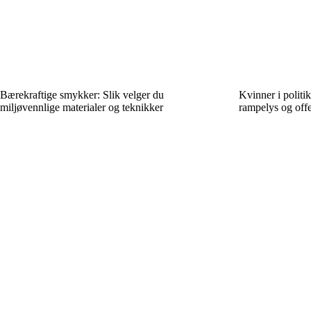
Bærekraftige smykker: Slik velger du
Kvinner i politi
miljøvennlige materialer og teknikker
rampelys og offe