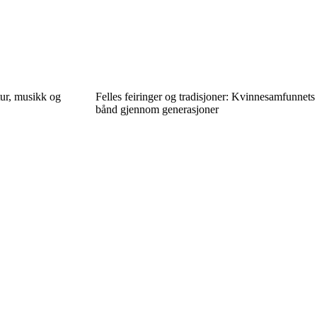
tur, musikk og
Felles feiringer og tradisjoner: Kvinnesamfunnets
bånd gjennom generasjoner