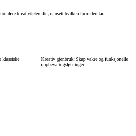
mulere kreativiteten din, uansett hvilken form den tar.
 klassiske
Kreativ gjenbruk: Skap vakre og funksjonelle
oppbevaringsløsninger