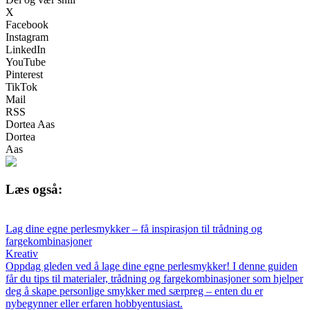
X
Facebook
Instagram
LinkedIn
YouTube
Pinterest
TikTok
Mail
RSS
Dortea Aas
Dortea
Aas
Læs også:
Lag dine egne perlesmykker – få inspirasjon til trådning og
fargekombinasjoner
Kreativ
Oppdag gleden ved å lage dine egne perlesmykker! I denne guiden
får du tips til materialer, trådning og fargekombinasjoner som hjelper
deg å skape personlige smykker med særpreg – enten du er
nybegynner eller erfaren hobbyentusiast.