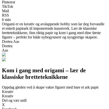
Pinterest
TikTok
Mail
RSS
6 min
Origami er en kreativ og avslappende hobby som lar deg forvandle
et enkelt papirark til imponerende kunstverk. Lær de klassiske
bretteteknikkene, finn riktig papir og kom i gang med dine første
figurer – perfekt for både nybegynnere og nysgjerrige skapere.
Dortea Aas
Dortea
Aas
Kom i gang med origami – lær de
klassiske bretteteknikkene
Oppdag gleden ved å skape vakre figurer med bare et ark papir
Kreativ
Kreativ
Del og vær snill
X