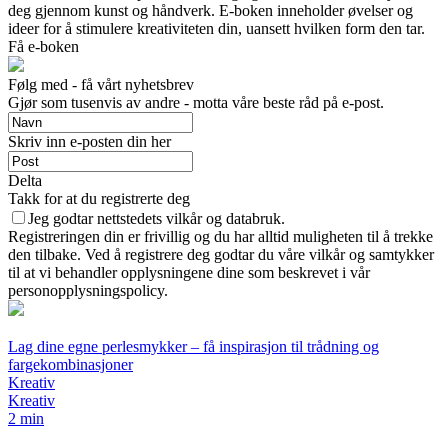
deg gjennom kunst og håndverk. E-boken inneholder øvelser og
ideer for å stimulere kreativiteten din, uansett hvilken form den tar.
Få e-boken
Følg med - få vårt nyhetsbrev
Gjør som tusenvis av andre - motta våre beste råd på e-post.
Skriv inn e-posten din her
Delta
Takk for at du registrerte deg
Jeg godtar nettstedets vilkår og databruk.
Registreringen din er frivillig og du har alltid muligheten til å trekke
den tilbake. Ved å registrere deg godtar du våre vilkår og samtykker
til at vi behandler opplysningene dine som beskrevet i vår
personopplysningspolicy.
Lag dine egne perlesmykker – få inspirasjon til trådning og
fargekombinasjoner
Kreativ
Kreativ
2 min