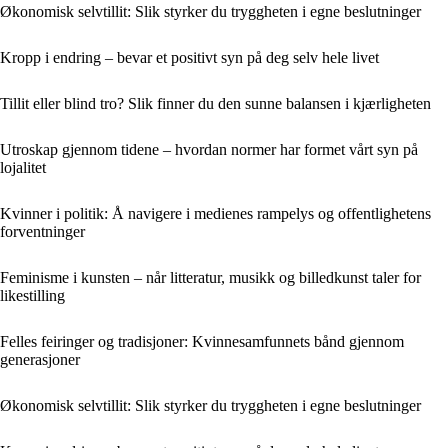
Økonomisk selvtillit: Slik styrker du tryggheten i egne beslutninger
Kropp i endring – bevar et positivt syn på deg selv hele livet
Tillit eller blind tro? Slik finner du den sunne balansen i kjærligheten
Utroskap gjennom tidene – hvordan normer har formet vårt syn på
lojalitet
Kvinner i politik: Å navigere i medienes rampelys og offentlighetens
forventninger
Feminisme i kunsten – når litteratur, musikk og billedkunst taler for
likestilling
Felles feiringer og tradisjoner: Kvinnesamfunnets bånd gjennom
generasjoner
Økonomisk selvtillit: Slik styrker du tryggheten i egne beslutninger