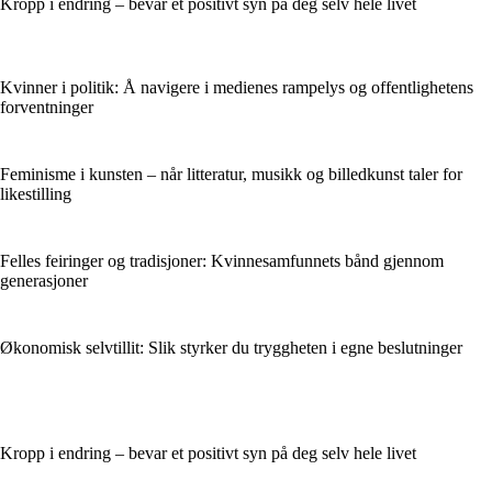
Kropp i endring – bevar et positivt syn på deg selv hele livet
Kvinner i politik: Å navigere i medienes rampelys og offentlighetens
forventninger
Feminisme i kunsten – når litteratur, musikk og billedkunst taler for
likestilling
Felles feiringer og tradisjoner: Kvinnesamfunnets bånd gjennom
generasjoner
Økonomisk selvtillit: Slik styrker du tryggheten i egne beslutninger
Kropp i endring – bevar et positivt syn på deg selv hele livet