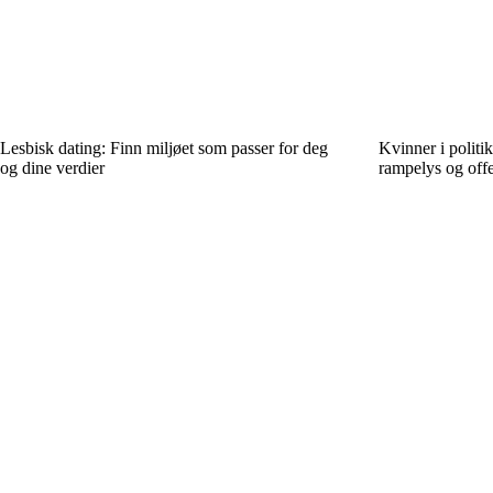
Lesbisk dating: Finn miljøet som passer for deg
Kvinner i politi
og dine verdier
rampelys og offe