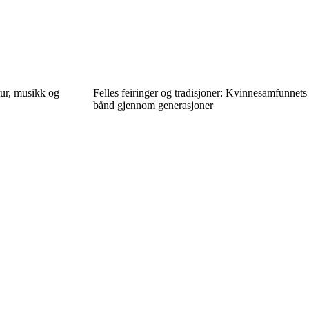
tur, musikk og
Felles feiringer og tradisjoner: Kvinnesamfunnets
bånd gjennom generasjoner