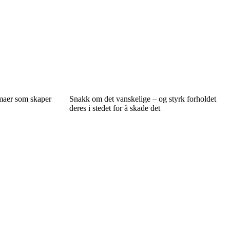
emaer som skaper
Snakk om det vanskelige – og styrk forholdet
deres i stedet for å skade det