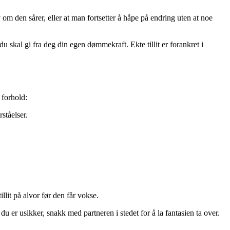
m den sårer, eller at man fortsetter å håpe på endring uten at noe
 du skal gi fra deg din egen dømmekraft. Ekte tillit er forankret i
 forhold:
ståelser.
llit på alvor før den får vokse.
er usikker, snakk med partneren i stedet for å la fantasien ta over.