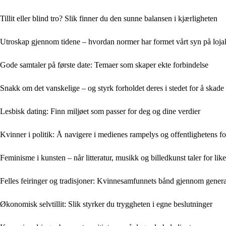
Tillit eller blind tro? Slik finner du den sunne balansen i kjærligheten
Utroskap gjennom tidene – hvordan normer har formet vårt syn på lojal
Gode samtaler på første date: Temaer som skaper ekte forbindelse
Snakk om det vanskelige – og styrk forholdet deres i stedet for å skade
Lesbisk dating: Finn miljøet som passer for deg og dine verdier
Kvinner i politik: Å navigere i medienes rampelys og offentlighetens f
Feminisme i kunsten – når litteratur, musikk og billedkunst taler for like
Felles feiringer og tradisjoner: Kvinnesamfunnets bånd gjennom gener
Økonomisk selvtillit: Slik styrker du tryggheten i egne beslutninger