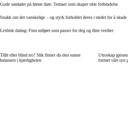
Gode samtaler på første date: Temaer som skaper ekte forbindelse
Snakk om det vanskelige – og styrk forholdet deres i stedet for å skade
Lesbisk dating: Finn miljøet som passer for deg og dine verdier
Tillit eller blind tro? Slik finner du den sunne
Utroskap gjenno
balansen i kjærligheten
formet vårt syn p