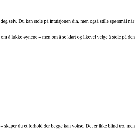
te deg selv. Du kan stole på intuisjonen din, men også stille spørsmål når
e om å lukke øynene – men om å se klart og likevel velge å stole på den
v – skaper du et forhold der begge kan vokse. Det er ikke blind tro, men