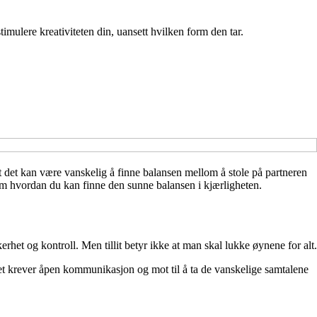
mulere kreativiteten din, uansett hvilken form den tar.
at det kan være vanskelig å finne balansen mellom å stole på partneren
om hvordan du kan finne den sunne balansen i kjærligheten.
erhet og kontroll. Men tillit betyr ikke at man skal lukke øynene for alt.
Det krever åpen kommunikasjon og mot til å ta de vanskelige samtalene