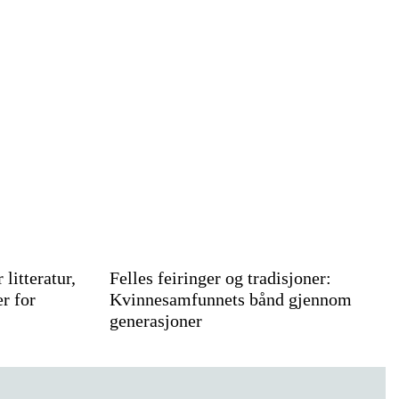
litteratur,
Felles feiringer og tradisjoner:
r for
Kvinnesamfunnets bånd gjennom
generasjoner