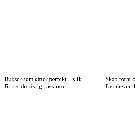
Bukser som sitter perfekt – slik
Skap form o
finner du riktig passform
fremhever d