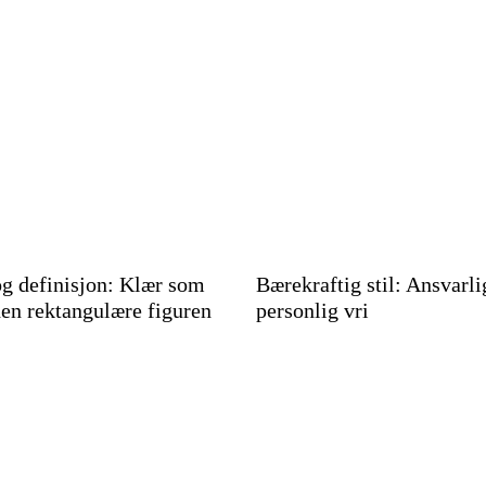
g definisjon: Klær som
Bærekraftig stil: Ansvarl
en rektangulære figuren
personlig vri