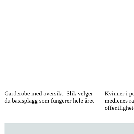
Garderobe med oversikt: Slik velger
Kvinner i po
du basisplagg som fungerer hele året
medienes r
offentlighe