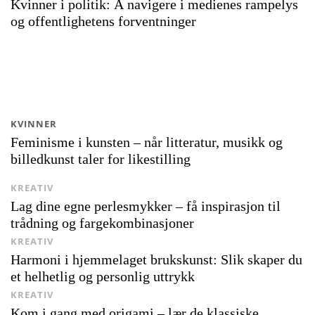
Kvinner i politik: Å navigere i medienes rampelys
og offentlighetens forventninger
KVINNER
Feminisme i kunsten – når litteratur, musikk og
billedkunst taler for likestilling
KREATIV
Lag dine egne perlesmykker – få inspirasjon til
trådning og fargekombinasjoner
KREATIV
Harmoni i hjemmelaget brukskunst: Slik skaper du
et helhetlig og personlig uttrykk
KREATIV
Kom i gang med origami – lær de klassiske