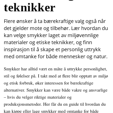
teknikker
Flere ønsker å ta bærekraftige valg også når
det gjelder mote og tilbehør. Lær hvordan du
kan velge smykker laget av miljøvennlige
materialer og etiske teknikker, og finn
inspirasjon til å skape et personlig uttrykk
med omtanke for både mennesker og natur.
Smykker har alltid vært en måte å uttrykke personlighet,
stil og følelser på. I takt med at flere blir opptatt av miljø
og etisk forbruk, øker interessen for bærekraftige
alternativer. Smykker kan være både vakre og ansvarlige
– hvis du velger riktige materialer og
produksjonsmetoder. Her får du en guide til hvordan du
kan kjøpe eller lage smykker med omtanke for både