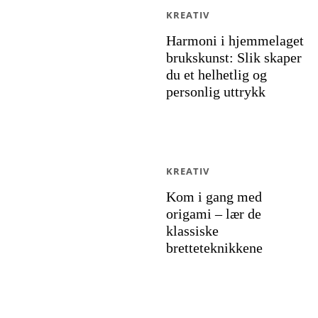
KREATIV
Harmoni i hjemmelaget
brukskunst: Slik skaper
du et helhetlig og
personlig uttrykk
KREATIV
Kom i gang med
origami – lær de
klassiske
bretteteknikkene