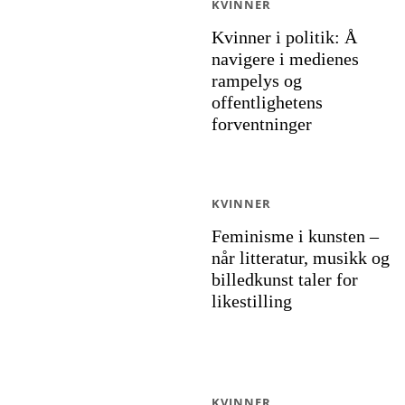
KVINNER
Kvinner i politik: Å
navigere i medienes
rampelys og
offentlighetens
forventninger
KVINNER
Feminisme i kunsten –
når litteratur, musikk og
billedkunst taler for
likestilling
KVINNER