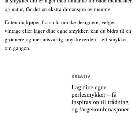
at smykket ditt er laget med omtanke for både mennesker
og natur, får det en ekstra dimensjon av mening.
Enten du kjøper fra små, norske designere, velger
vintage eller lager dine egne smykker, kan du bidra til en
grønnere og mer ansvarlig smykkeverden – ett smykke
om gangen.
KREATIV
Lag dine egne
perlesmykker – få
inspirasjon til trådning
og fargekombinasjoner