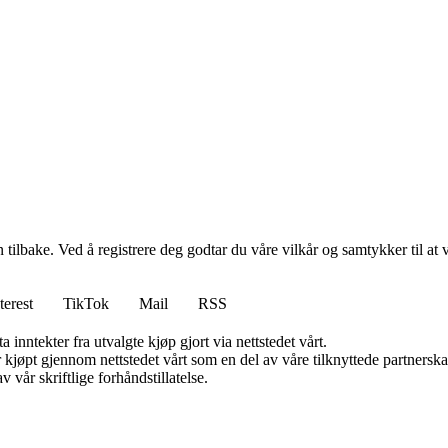
den tilbake. Ved å registrere deg godtar du våre vilkår og samtykker til 
terest
TikTok
Mail
RSS
 inntekter fra utvalgte kjøp gjort via nettstedet vårt.
ter kjøpt gjennom nettstedet vårt som en del av våre tilknyttede partner
 vår skriftlige forhåndstillatelse.