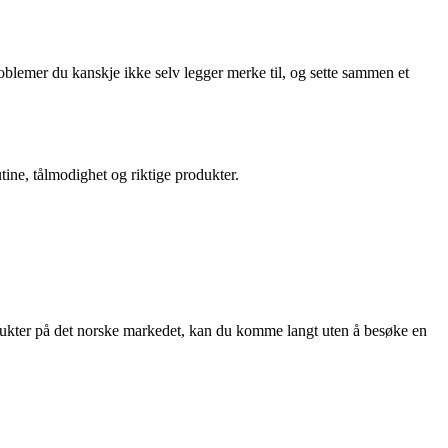
oblemer du kanskje ikke selv legger merke til, og sette sammen et
tine, tålmodighet og riktige produkter.
odukter på det norske markedet, kan du komme langt uten å besøke en