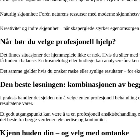
Naturlig skjønnhet: Forén naturens ressurser med moderne skjønnhetsv
Kreativitet og indre skjønnhet – når skaperglede styrker egenomsorgen
Når bør du velge profesjonell hjelp?
Det finnes situasjoner der hjemmepleie ikke er nok. Hvis du sliter me
få huden i balanse. En kosmetolog eller hudlege kan analysere årsaken 
Det samme gjelder hvis du ønsker raske eller synlige resultater – for 
Den beste løsningen: kombinasjonen av beg
I praksis handler det sjelden om å velge enten profesjonell behandling e
resultatene varer.
Et godt utgangspunkt kan være å ta en profesjonell ansiktsbehandling 
det beste fra begge verdener: ekspertise og kontinuitet.
Kjenn huden din – og velg med omtanke