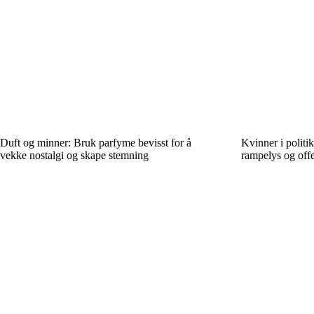
Duft og minner: Bruk parfyme bevisst for å
Kvinner i politi
vekke nostalgi og skape stemning
rampelys og offe