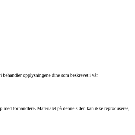
at vi behandler opplysningene dine som beskrevet i vår
skap med forhandlere. Materialet på denne siden kan ikke reproduseres,