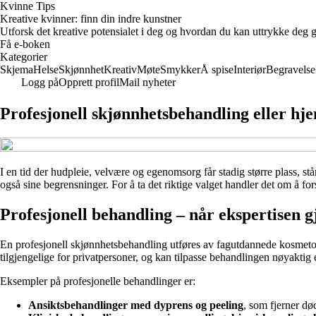
Kvinne Tips
Kreative kvinner: finn din indre kunstner
Utforsk det kreative potensialet i deg og hvordan du kan uttrykke deg g
Få e-boken
Kategorier
Skjema
Helse
Skjønnhet
Kreativ
Møte
Smykker
Å spise
Interiør
Begravelse
Logg på
Opprett profil
Mail nyheter
Profesjonell skjønnhetsbehandling eller hj
I en tid der hudpleie, velvære og egenomsorg får stadig større plass, s
også sine begrensninger. For å ta det riktige valget handler det om å fo
Profesjonell behandling – når ekspertisen g
En profesjonell skjønnhetsbehandling utføres av fagutdannede kosmetol
tilgjengelige for privatpersoner, og kan tilpasse behandlingen nøyaktig
Eksempler på profesjonelle behandlinger er:
Ansiktsbehandlinger med dyprens og peeling
, som fjerner dø