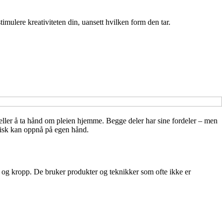
mulere kreativiteten din, uansett hvilken form den tar.
r eller å ta hånd om pleien hjemme. Begge deler har sine fordeler – men
stisk kan oppnå på egen hånd.
 og kropp. De bruker produkter og teknikker som ofte ikke er