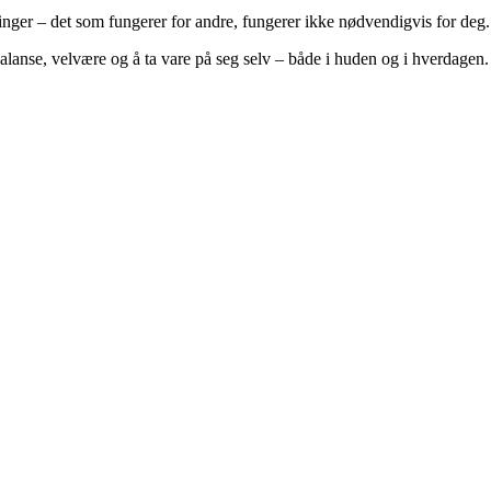
ninger – det som fungerer for andre, fungerer ikke nødvendigvis for deg.
lanse, velvære og å ta vare på seg selv – både i huden og i hverdagen.