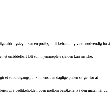
lige aldringstegn, kan en profesjonell behandling være nødvendig for å
uden et umiddelbart løft som hjemmepleie sjelden kan matche.
gir et solid utgangspunkt, mens den daglige pleien sørger for at
pleien til å vedlikeholde huden mellom besøkene. På den måten får du