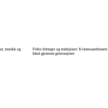
tur, musikk og
Felles feiringer og tradisjoner: Kvinnesamfunnets
bånd gjennom generasjoner