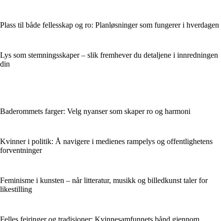
Plass til både fellesskap og ro: Planløsninger som fungerer i hverdagen
Lys som stemningsskaper – slik fremhever du detaljene i innredningen
din
Baderommets farger: Velg nyanser som skaper ro og harmoni
Kvinner i politik: Å navigere i medienes rampelys og offentlighetens
forventninger
Feminisme i kunsten – når litteratur, musikk og billedkunst taler for
likestilling
Felles feiringer og tradisjoner: Kvinnesamfunnets bånd gjennom