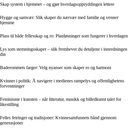
Skap system i hjemmet – og gjør hverdagsoppryddingen lettere
Hygge og samvær: Slik skaper du nærvær med familie og venner
hjemme
Plass til både fellesskap og ro: Planløsninger som fungerer i hverdagen
Lys som stemningsskaper – slik fremhever du detaljene i innredningen
din
Baderommets farger: Velg nyanser som skaper ro og harmoni
Kvinner i politik: Å navigere i medienes rampelys og offentlighetens
forventninger
Feminisme i kunsten – når litteratur, musikk og billedkunst taler for
likestilling
Felles feiringer og tradisjoner: Kvinnesamfunnets bånd gjennom
generasjoner